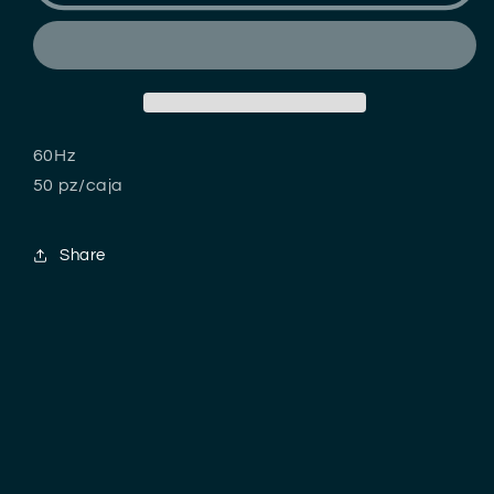
TOMAS
TOMAS
60Hz
50 pz/caja
Share